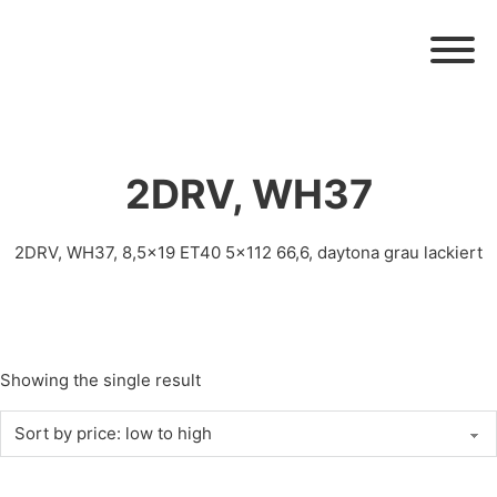
2DRV, WH37
2DRV, WH37, 8,5×19 ET40 5×112 66,6, daytona grau lackiert
Showing the single result