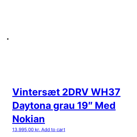
Vintersæt 2DRV WH37
Daytona grau 19″ Med
Nokian
13.995,00
kr.
Add to cart