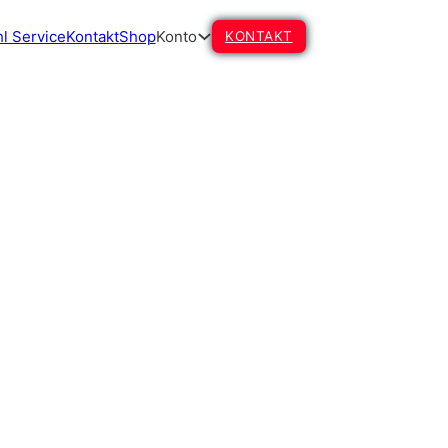
l Service
Kontakt
Shop
Konto
KONTAKT