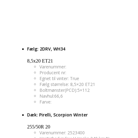
Fælg: 2DRV, WH34
8,5x20 ET21
Varenummer:
Producent nr:
Egnet til vinter: True
Fælg størrelse: 8,5×20 ET21
Boltmønster(PCD):5×112
Navhul:66,6
Farve:
Dæk: Pirelli, Scorpion Winter
255/50R 20
Varenummer: 2523400