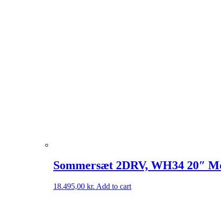
Sommersæt 2DRV, WH34 20″ Me
18.495,00
kr.
Add to cart